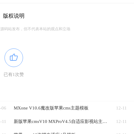
版权说明
利源码站发布，但不代表本站的观点和立场
已有1次赞
-06
MXone V10.6魔改版苹果cms主题模板
12-11
-11
新版苹果cmsV10 MXProV4.5自适应影视站主题模板
12-11