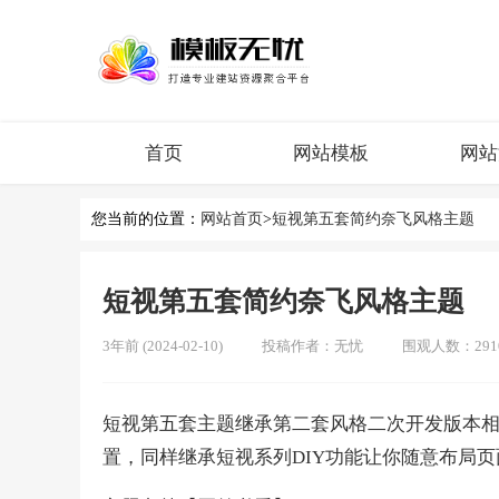
首页
网站模板
网站
您当前的位置：
网站首页
>
短视第五套简约奈飞风格主题
短视第五套简约奈飞风格主题
3年前 (2024-02-10)
投稿作者：
无忧
围观人数：291
短视第五套主题继承第二套风格二次开发版本
置，同样继承短视系列DIY功能让你随意布局页