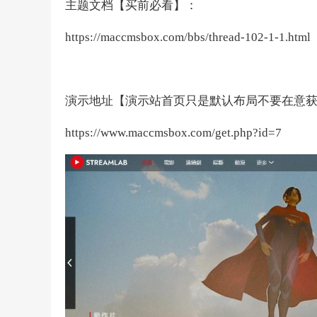
主题文档【买前必看】：
https://maccmsbox.com/bbs/thread-102-1-1.html
演示地址【演示站首页只是默认布局不要在意获
https://www.maccmsbox.com/get.php?id=7