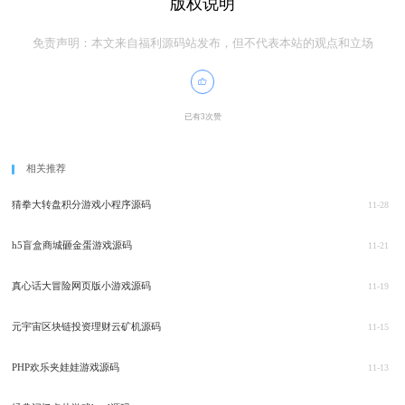
版权说明
免责声明：本文来自福利源码站发布，但不代表本站的观点和立场
已有3次赞
相关推荐
猜拳大转盘积分游戏小程序源码
11-28
h5盲盒商城砸金蛋游戏源码
11-21
真心话大冒险网页版小游戏源码
11-19
元宇宙区块链投资理财云矿机源码
11-15
PHP欢乐夹娃娃游戏源码
11-13