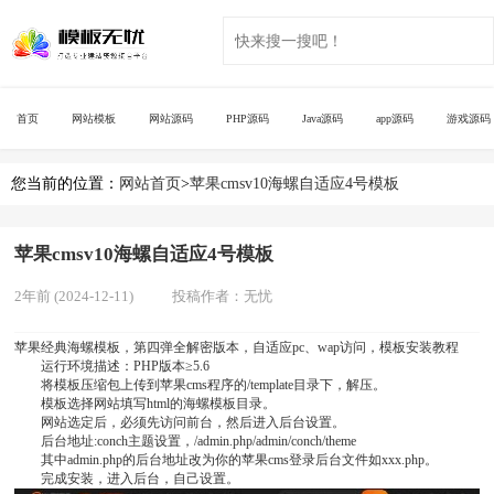
首页
网站模板
网站源码
PHP源码
Java源码
app源码
游戏源码
您当前的位置：
网站首页
>
苹果cmsv10海螺自适应4号模板
苹果cmsv10海螺自适应4号模板
2年前 (2024-12-11)
投稿作者：
无忧
苹果经典海螺模板，第四弹全解密版本，自适应pc、wap访问，模板安装教程
运行环境描述：PHP版本≥5.6
将模板压缩包上传到苹果cms程序的/template目录下，解压。
模板选择网站填写html的海螺模板目录。
网站选定后，必须先访问前台，然后进入后台设置。
后台地址:conch主题设置，/admin.php/admin/conch/theme
其中admin.php的后台地址改为你的苹果cms登录后台文件如xxx.php。
完成安装，进入后台，自己设置。