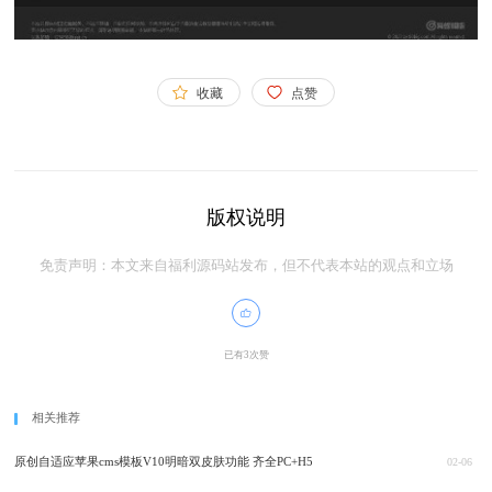
收藏
点赞
版权说明
免责声明：本文来自福利源码站发布，但不代表本站的观点和立场
已有3次赞
相关推荐
原创自适应苹果cms模板V10明暗双皮肤功能 齐全PC+H5
02-06