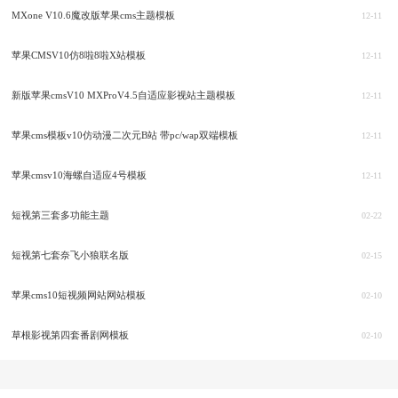
MXone V10.6魔改版苹果cms主题模板
12-11
苹果CMSV10仿8啦8啦X站模板
12-11
新版苹果cmsV10 MXProV4.5自适应影视站主题模板
12-11
苹果cms模板v10仿动漫二次元B站 带pc/wap双端模板
12-11
苹果cmsv10海螺自适应4号模板
12-11
短视第三套多功能主题
02-22
短视第七套奈飞小狼联名版
02-15
苹果cms10短视频网站网站模板
02-10
草根影视第四套番剧网模板
02-10