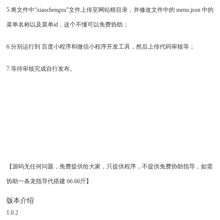
5.将文件中“xiaochengxu”文件上传至网站根目录，并修改文件中的 menu.json 中的
菜单名称以及菜单id，这个不懂可以免费协助；
6.分别运行到 百度小程序和微信小程序开发工具，然后上传代码审核等；
7.等待审核完成自行发布。
【源码无任何问题，免费提供给大家，只提供程序，不提供免费协助指导，如需
协助一条龙指导代搭建 66.66亓】
版本介绍
1.0.2