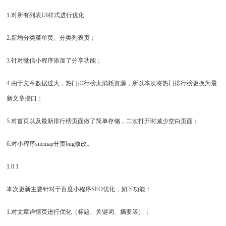
1.对所有列表UI样式进行优化
2.新增分类菜单页、分类列表页；
3.针对微信小程序添加了分享功能；
4.由于文章数据过大，热门排行榜太消耗资源，所以本次将热门排行榜更换为最
新文章接口；
5.对首页以及最新排行榜页面做了简单存储，二次打开时减少空白页面；
6.对小程序sitemap分页bug修改。
1.0.1
本次更新主要针对于百度小程序SEO优化，如下功能：
1.对文章详情页进行优化（标题、关键词、摘要等）；