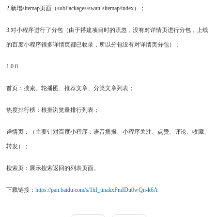
2.新增sitemap页面（subPackages/swan-sitemap/index）；
3.对小程序进行了分包（由于搭建项目时的疏忽，没有对详情页进行分包，上线
的百度小程序很多详情页都已收录，所以分包没有对详情页分包）；
1.0.0
首页：搜索、轮播图、推荐文章、分类文章列表；
热度排行榜：根据浏览量排行列表；
详情页：（主要针对百度小程序：语音播报、小程序关注、点赞、评论、收藏、
转发）；
搜索页：展示搜索返回的列表页面。
下载链接：
https://pan.baidu.com/s/1hI_tinakxPmIDu0wQn-k6A