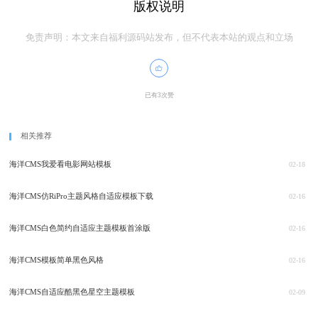
版权说明
免责声明：本文来自福利源码站发布，但不代表本站的观点和立场
已有3次赞
相关推荐
海洋CMS我爱看电影网站模板
02-18
海洋CMS仿RiPro主题风格自适应模板下载
02-16
海洋CMS白色简约自适应主题模板首涂版
02-16
海洋CMS模板简单黑色风格
02-16
海洋CMS自适应酷黑色星空主题模板
02-09